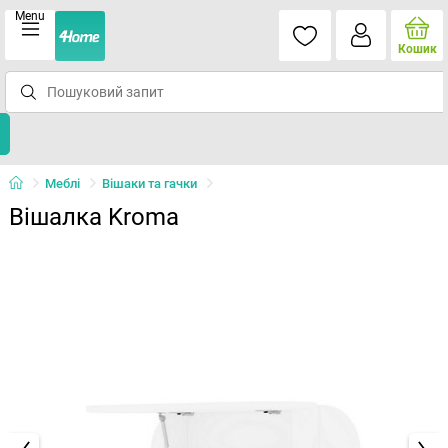
Menu
Кошик
Меблі
Вішаки та гачки
Вішалка Kroma