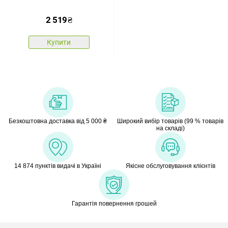
2 519
₴
Купити
Безкоштовна доставка від 5 000 ₴
Широкий вибір товарів (99 % товарів
на складі)
14 874 пунктів видачі в Україні
Якісне обслуговування клієнтів
Гарантія повернення грошей