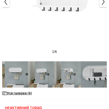
1/6
Уся галерея (6)
неактивний товар