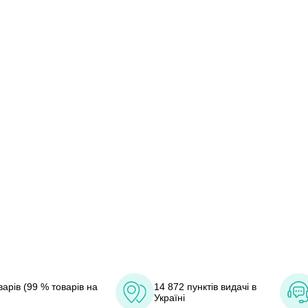
арів (99 % товарів на
14 872 пунктів видачі в
Україні